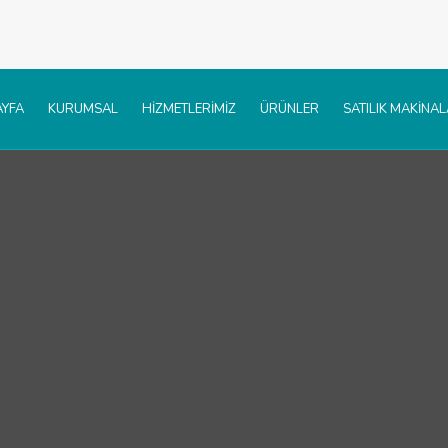
YFA
KURUMSAL
HİZMETLERİMİZ
ÜRÜNLER
SATILIK MAKİNA