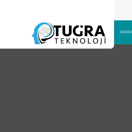
ANASA