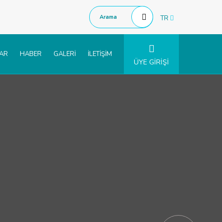
TR
LAR
HABER
GALERİ
İLETİŞİM
ÜYE GİRİŞİ